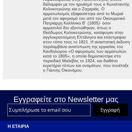
διέλαμψαν με τον ηρωϊσμό τους ο Κωνσταντής
Κολοκοτρώνης και ο Ζαχαριάς. Ο
αρματωλισμός εξαφανίστηκε από το Μωριά
μετά τον αφορισμό του από τον Οικουμενικό
Πατριάρχη Καλλίνικο Β´ (1805)∙ όσοι
αρματολοί δεν εξοντώθηκαν, όπως ο
Θεόδωρος Κολοκοτρώνης, κατέφυγαν στην
αγγλοκρατούμενη Επτάνησο και επέστρεψαν
στον τόπο τους το 1821. Η αναστατική έκδοση
περιλαμβάνει ανατύπωση της εργασίας του
Κανδηλώρου «Ο αφορισμός των αρματωλών
κατά το 1805», η οποία δημοσιεύτηκε στο
περιοδικό Μαλεβός το 1924, και διαθέτει
ευρετήριο τόπων και ονομάτων, που συνέταξε
ο Γιάννης Οικονόμου.
Εγγραφείτε στο Νewsletter μας
Η ΕΤΑΙΡΙΑ