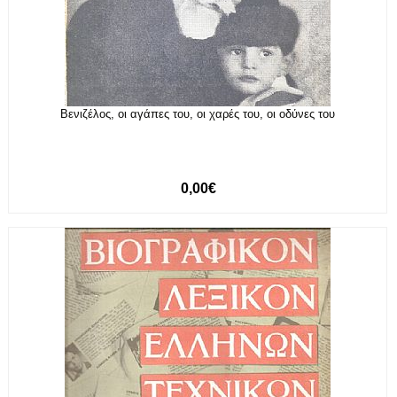
Βενιζέλος, οι αγάπες του, οι χαρές του, οι οδύνες του
0,00€