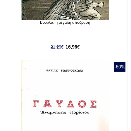
Βούρλα, η μεγάλη απόδραση
21,20€
16,96€
-60%