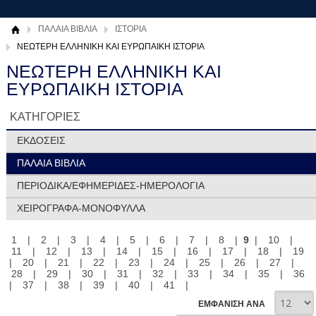
ΠΑΛΑΙΑ ΒΙΒΛΙΑ
ΙΣΤΟΡΙΑ
ΝΕΩΤΕΡΗ ΕΛΛΗΝΙΚΗ ΚΑΙ ΕΥΡΩΠΑΙΚΗ ΙΣΤΟΡΙΑ
ΝΕΩΤΕΡΗ ΕΛΛΗΝΙΚΗ ΚΑΙ
ΕΥΡΩΠΑΙΚΗ ΙΣΤΟΡΙΑ
ΚΑΤΗΓΟΡΙΕΣ
ΕΚΔΟΣΕΙΣ
ΠΑΛΑΙΑ ΒΙΒΛΙΑ
ΠΕΡΙΟΔΙΚΑ/ΕΦΗΜΕΡΙΔΕΣ-ΗΜΕΡΟΛΟΓΙΑ
ΧΕΙΡΟΓΡΑΦΑ-ΜΟΝΟΦΥΛΛΑ
1
|
2
|
3
|
4
|
5
|
6
|
7
|
8
|
9
|
10
|
11
|
12
|
13
|
14
|
15
|
16
|
17
|
18
|
19
|
20
|
21
|
22
|
23
|
24
|
25
|
26
|
27
|
28
|
29
|
30
|
31
|
32
|
33
|
34
|
35
|
36
|
37
|
38
|
39
|
40
|
41
|
ΕΜΦΑΝΙΣΗ ΑΝΑ