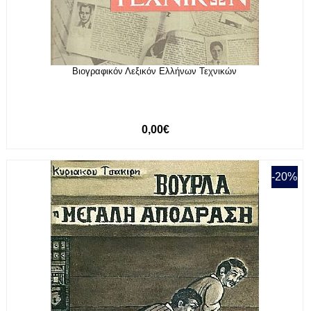
Βιογραφικόν Λεξικόν Ελλήνων Τεχνικών
0,00€
-20%