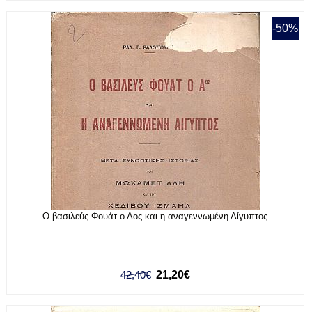
-50%
Ο βασιλεύς Φουάτ ο Αος και η αναγεννωμένη Αίγυπτος
42,40€
21,20€