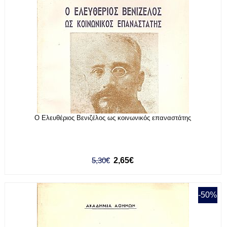
Ο Ελευθέριος Βενιζέλος ως κοινωνικός επαναστάτης
5,30€
2,65€
-50%