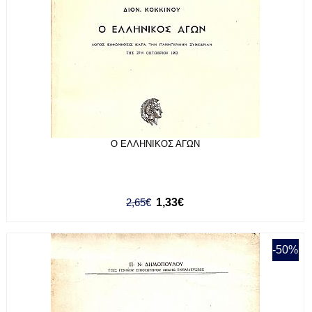
Ο ΕΛΛΗΝΙΚΟΣ ΑΓΩΝ
2,65€
1,33€
-50%