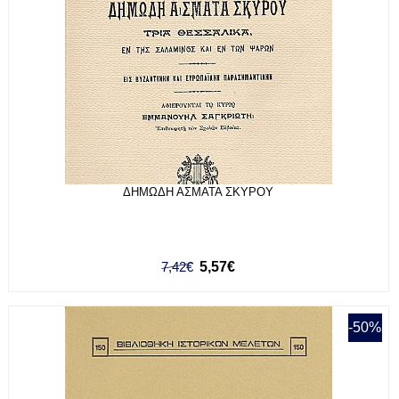
ΔΗΜΩΔΗ ΑΣΜΑΤΑ ΣΚΥΡΟΥ
7,42€
5,57€
-50%