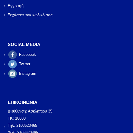
Εγγραφή
Ξεχάσατε τον κωδικό σας;
SOCIAL MEDIA
Facebook
Twitter
Instagram
ΕΠΙΚΟΙΝΩΝΙΑ
Διεύθυνση: Ασκληπιού 35
ΤΚ: 10680
Τηλ: 2103620465
Φαξ: 2103620465