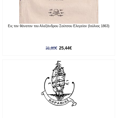
Εις τον θάνατον του Αλεξάνδρου Σούτσου Ελεγείον (Ιούλιος 1863)
31,80€
25,44€