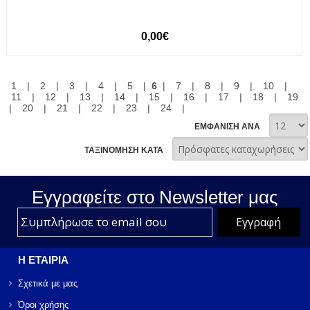
0,00€
1
|
2
|
3
|
4
|
5
|
6
|
7
|
8
|
9
|
10
|
11
|
12
|
13
|
14
|
15
|
16
|
17
|
18
|
19
|
20
|
21
|
22
|
23
|
24
|
ΕΜΦΑΝΙΣΗ ΑΝΑ
ΤΑΞΙΝΟΜΗΣΗ ΚΑΤΑ
Εγγραφείτε στο Νewsletter μας
Η ΕΤΑΙΡΙΑ
Σχετικά με μας
Όροι χρήσης