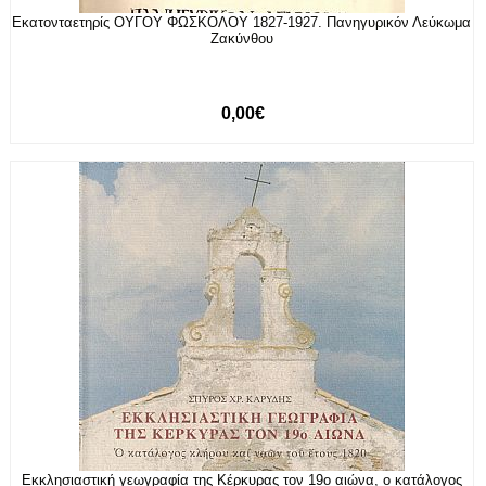
Εκατονταετηρίς ΟΥΓΟΥ ΦΩΣΚΟΛΟΥ 1827-1927. Πανηγυρικόν Λεύκωμα
Ζακύνθου
0,00€
Εκκλησιαστική γεωγραφία της Κέρκυρας τον 19ο αιώνα, ο κατάλογος