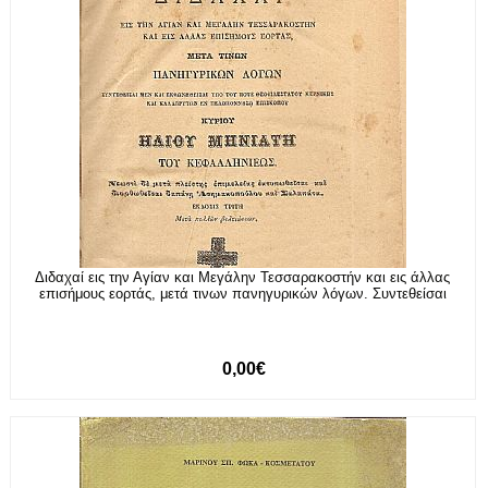
Διδαχαί εις την Αγίαν και Μεγάλην Τεσσαρακοστήν και εις άλλας
επισήμους εορτάς, μετά τινων πανηγυρικών λόγων. Συντεθείσαι
0,00€