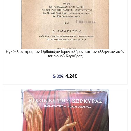
Εγκύκλιος προς τον Ορθόδοξον Ιερόν κλήρον και τον ελληνικόν λαόν
του νομού Κερκύρας
5,30€
4,24€