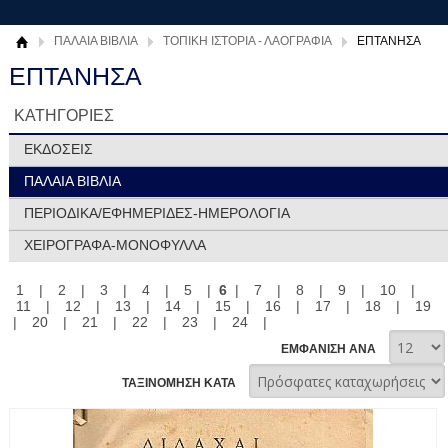
ΠΑΛΑΙΑ ΒΙΒΛΙΑ
ΤΟΠΙΚΗ ΙΣΤΟΡΙΑ - ΛΑΟΓΡΑΦΙΑ
ΕΠΤΑΝΗΣΑ
ΕΠΤΑΝΗΣΑ
ΚΑΤΗΓΟΡΙΕΣ
ΕΚΔΟΣΕΙΣ
ΠΑΛΑΙΑ ΒΙΒΛΙΑ
ΠΕΡΙΟΔΙΚΑ/ΕΦΗΜΕΡΙΔΕΣ-ΗΜΕΡΟΛΟΓΙΑ
ΧΕΙΡΟΓΡΑΦΑ-ΜΟΝΟΦΥΛΛΑ
1
|
2
|
3
|
4
|
5
|
6
|
7
|
8
|
9
|
10
|
11
|
12
|
13
|
14
|
15
|
16
|
17
|
18
|
19
|
20
|
21
|
22
|
23
|
24
|
ΕΜΦΑΝΙΣΗ ΑΝΑ
ΤΑΞΙΝΟΜΗΣΗ ΚΑΤΑ