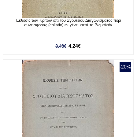
΄Εκθεσις των Κριτών επί του Σγουτείου Διαγωνίσματος περί
συνεισφοράς (collatio) εν γένει κατά το Ρωμαϊκόν
8,48€
4,24€
-20%