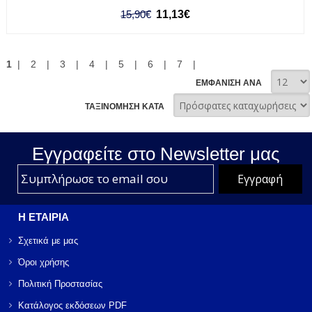
15,90€
11,13€
1
|
2
|
3
|
4
|
5
|
6
|
7
|
ΕΜΦΑΝΙΣΗ ΑΝΑ
ΤΑΞΙΝΟΜΗΣΗ ΚΑΤΑ
Εγγραφείτε στο Νewsletter μας
Η ΕΤΑΙΡΙΑ
Σχετικά με μας
Όροι χρήσης
Πολιτική Προστασίας
Κατάλογος εκδόσεων PDF