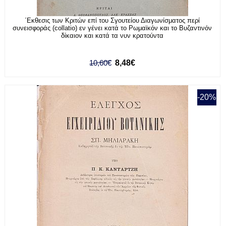
΄Εκθεσις των Κριτών επί του Σγουτείου Διαγωνίσματος περί
συνεισφοράς (collatio) εν γένει κατά το Ρωμαϊκόν και το Βυζαντινόν
δίκαιον και κατά τα νυν κρατούντα
10,60€
8,48€
-20%