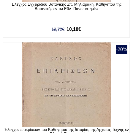
΄Ελεγχος Εγχειριδίου Βοτανικής Σπ. Μηλιαράκη, Καθηγητού της
Βοτανικής εν τω Εθν. Πανεπιστημίω
12,72€
10,18€
-20%
΄Ελεγχος επικρίσεων του Καθηγητού της Ιστορίας της Αρχαίας Τέχνης εν