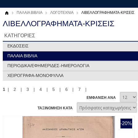
ΠΑΛΑΙΑ ΒΙΒΛΙΑ
ΛΟΓΟΤΕΧΝΙΑ
ΛΙΒΕΛΛΟΓΡΑΦΗΜΑΤΑ-ΚΡΙΣΕΙΣ
ΛΙΒΕΛΛΟΓΡΑΦΗΜΑΤΑ-ΚΡΙΣΕΙΣ
ΚΑΤΗΓΟΡΙΕΣ
ΕΚΔΟΣΕΙΣ
ΠΑΛΑΙΑ ΒΙΒΛΙΑ
ΠΕΡΙΟΔΙΚΑ/ΕΦΗΜΕΡΙΔΕΣ-ΗΜΕΡΟΛΟΓΙΑ
ΧΕΙΡΟΓΡΑΦΑ-ΜΟΝΟΦΥΛΛΑ
1
|
2
|
3
|
4
|
5
|
6
|
7
|
ΕΜΦΑΝΙΣΗ ΑΝΑ
ΤΑΞΙΝΟΜΗΣΗ ΚΑΤΑ
-20%