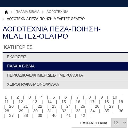
ΠΑΛΑΙΑ ΒΙΒΛΙΑ
ΛΟΓΟΤΕΧΝΙΑ
ΛΟΓΟΤΕΧΝΙΑ ΠΕΖΑ-ΠΟΙΗΣΗ-ΜΕΛΕΤΕΣ-ΘΕΑΤΡΟ
ΛΟΓΟΤΕΧΝΙΑ ΠΕΖΑ-ΠΟΙΗΣΗ-
ΜΕΛΕΤΕΣ-ΘΕΑΤΡΟ
ΚΑΤΗΓΟΡΙΕΣ
ΕΚΔΟΣΕΙΣ
ΠΑΛΑΙΑ ΒΙΒΛΙΑ
ΠΕΡΙΟΔΙΚΑ/ΕΦΗΜΕΡΙΔΕΣ-ΗΜΕΡΟΛΟΓΙΑ
ΧΕΙΡΟΓΡΑΦΑ-ΜΟΝΟΦΥΛΛΑ
1
|
2
|
3
|
4
|
5
|
6
|
7
|
8
|
9
|
10
|
11
|
12
|
13
|
14
|
15
|
16
|
17
|
18
|
19
|
20
|
21
|
22
|
23
|
24
|
25
|
26
|
27
|
28
|
29
|
30
|
31
|
32
|
33
|
34
|
35
|
36
|
37
|
38
|
39
|
40
|
41
|
42
|
ΕΜΦΑΝΙΣΗ ΑΝΑ