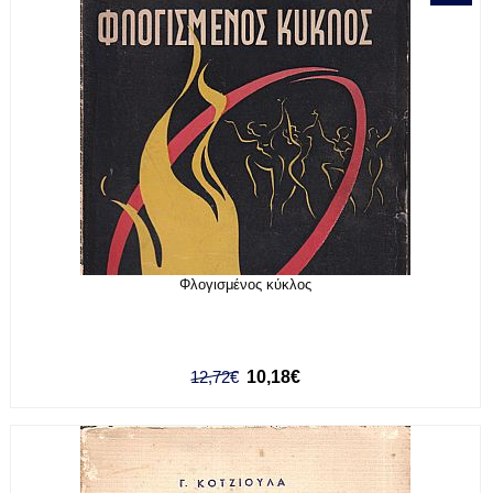
Φλογισμένος κύκλος
12,72€
10,18€