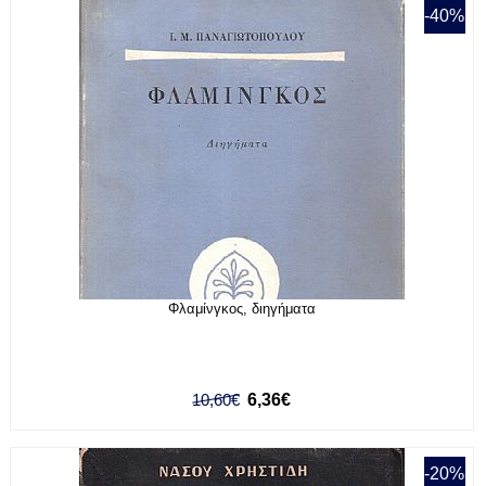
-40%
Φλαμίνγκος, διηγήματα
10,60€
6,36€
-20%