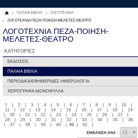
ΠΑΛΑΙΑ ΒΙΒΛΙΑ
ΛΟΓΟΤΕΧΝΙΑ
ΛΟΓΟΤΕΧΝΙΑ ΠΕΖΑ-ΠΟΙΗΣΗ-ΜΕΛΕΤΕΣ-ΘΕΑΤΡΟ
ΛΟΓΟΤΕΧΝΙΑ ΠΕΖΑ-ΠΟΙΗΣΗ-
ΜΕΛΕΤΕΣ-ΘΕΑΤΡΟ
ΚΑΤΗΓΟΡΙΕΣ
ΕΚΔΟΣΕΙΣ
ΠΑΛΑΙΑ ΒΙΒΛΙΑ
ΠΕΡΙΟΔΙΚΑ/ΕΦΗΜΕΡΙΔΕΣ-ΗΜΕΡΟΛΟΓΙΑ
ΧΕΙΡΟΓΡΑΦΑ-ΜΟΝΟΦΥΛΛΑ
1
|
2
|
3
|
4
|
5
|
6
|
7
|
8
|
9
|
10
|
11
|
12
|
13
|
14
|
15
|
16
|
17
|
18
|
19
|
20
|
21
|
22
|
23
|
24
|
25
|
26
|
27
|
28
|
29
|
30
|
31
|
32
|
33
|
34
|
35
|
36
|
37
|
38
|
39
|
40
|
41
|
42
|
ΕΜΦΑΝΙΣΗ ΑΝΑ