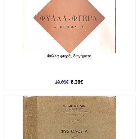
Φύλλα φτερά, διηγήματα
10,60€
6,36€