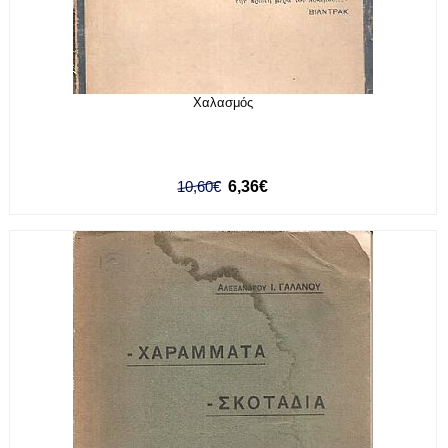
Χαλασμός
10,60€
6,36€