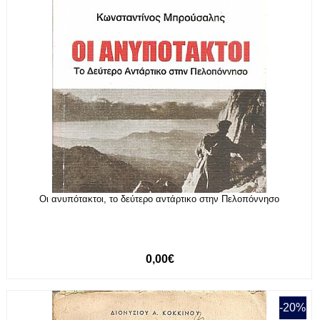
Οι ανυπότακτοι, το δεύτερο αντάρτικο στην Πελοπόννησο
0,00€
-20%