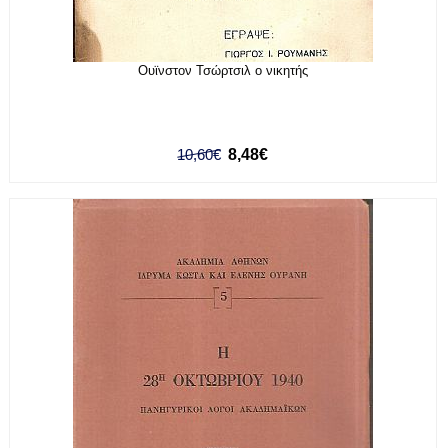
Ουϊνστον Τσώρτσιλ ο νικητής
10,60€
8,48€