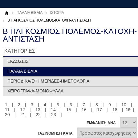
ΠΑΛΑΙΑ ΒΙΒΛΙΑ
ΙΣΤΟΡΙΑ
Β ΠΑΓΚΟΣΜΙΟΣ ΠΟΛΕΜΟΣ-ΚΑΤΟΧΗ-ΑΝΤΙΣΤΑΣΗ
Β ΠΑΓΚΟΣΜΙΟΣ ΠΟΛΕΜΟΣ-ΚΑΤΟΧΗ-
ΑΝΤΙΣΤΑΣΗ
ΚΑΤΗΓΟΡΙΕΣ
ΕΚΔΟΣΕΙΣ
ΠΑΛΑΙΑ ΒΙΒΛΙΑ
ΠΕΡΙΟΔΙΚΑ/ΕΦΗΜΕΡΙΔΕΣ-ΗΜΕΡΟΛΟΓΙΑ
ΧΕΙΡΟΓΡΑΦΑ-ΜΟΝΟΦΥΛΛΑ
1
|
2
|
3
|
4
|
5
|
6
|
7
|
8
|
9
|
10
|
11
|
12
|
13
|
14
|
15
|
16
|
17
|
18
|
19
|
20
|
21
|
22
|
23
|
ΕΜΦΑΝΙΣΗ ΑΝΑ
ΤΑΞΙΝΟΜΗΣΗ ΚΑΤΑ